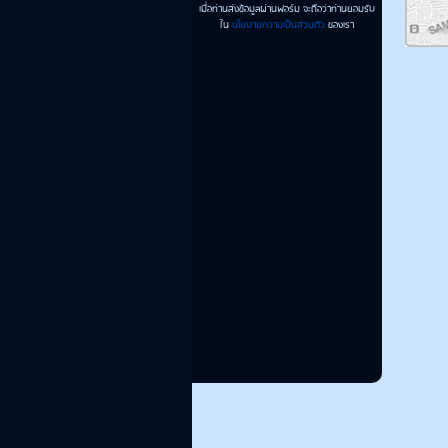
เมื่อท่านส่งข้อมูลผ่านฟอร์ม จะถือว่าท่านยอมรับ
ใน
นโยบายความเป็นส่วนตัว
ของเรา