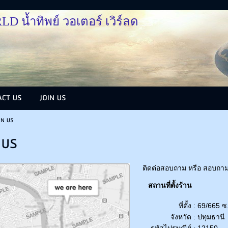
้ำทิพย์ วอเตอร์ เวิร์ลด
ACT US
JOIN US
IN US
 US
ติดต่อสอบถาม หรือ สอบถามข้อ
สถานที่ตั้งร้าน
ที่ตั้ง :
69/665 ซ
จังหวัด :
ปทุมธานี