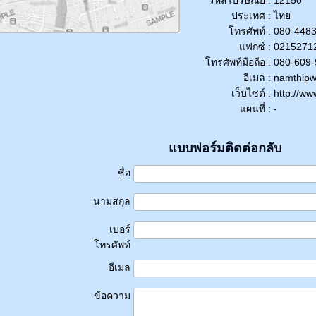
รหัสไปรษณีย์ :
12150
ประเทศ :
ไทย
โทรศัพท์ :
080-4483
แฟกซ์ :
0215271
โทรศัพท์มือถือ :
080-609-
อีเมล :
namthipw
เว็บไซต์ :
http://w
แผนที่ :
-
แบบฟอร์มติดต่อกลับ
ชื่อ
นามสกุล
เบอร์
โทรศัพท์
อีเมล
ข้อความ